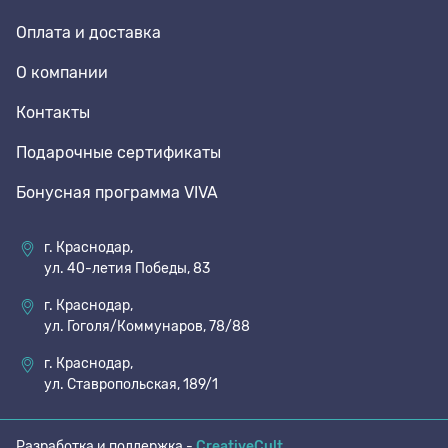
Оплата и доставка
Стельки
О компании
Контакты
Шнурки
Подарочные сертификаты
Бонусная программа VIVA
Щетки
г. Краснодар,
ул. 40-летия Победы, 83
г. Краснодар,
ул. Гоголя/Коммунаров, 78/88
г. Краснодар,
ул. Ставропольская, 189/1
Разработка и поддержка -
CreativeCult