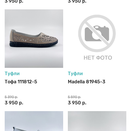
3 950 р.
3 950 р.
Туфли
Туфли
Тофа 111812-5
Madella 81945-3
5 390 р.
5 590 р.
3 950 р.
3 950 р.