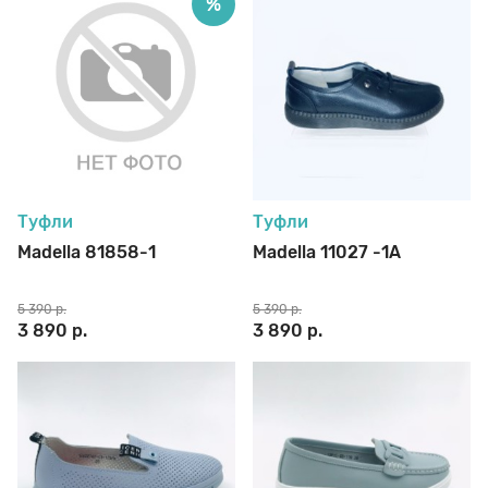
%
Туфли
Туфли
Madella 81858-1
Madella 11027 -1A
5 390 р.
5 390 р.
3 890 р.
3 890 р.