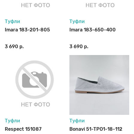
Туфли
Туфли
Imara 183-201-805
Imara 183-650-400
3 690 р.
3 690 р.
Туфли
Туфли
Respect 151087
Bonavi 51-TРO1-18-112