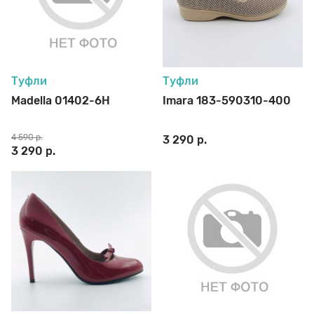
Туфли
Туфли
Madella 01402-6H
Imara 183-590310-400
4 590 р.
3 290 р.
3 290 р.