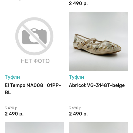
2 490 р.
Туфли
Туфли
El Tempo MA008_01PP-
Abricot VG-3148T-beige
BL
3 490 р.
3 690 р.
2 490 р.
2 490 р.