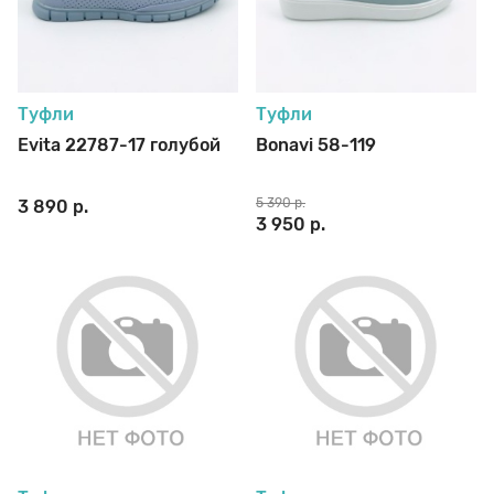
Туфли
Туфли
Evita 22787-17 голубой
Bonavi 58-119
5 390 р.
3 890 р.
3 950 р.