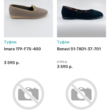
Туфли
Туфли
Imara 179-F75-400
Bonavi 51-TKO1-37-701
5 190 р.
3 590 р.
3 590 р.