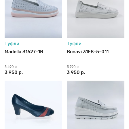
Туфли
Туфли
Madella 31627-1B
Bonavi 31F8-5-011
5 490 р.
5 790 р.
3 950 р.
3 950 р.