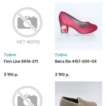
Туфли
Туфли
Finn Line 8816-211
Beira Rio 4157-200-04
3 190 р.
3 190 р.