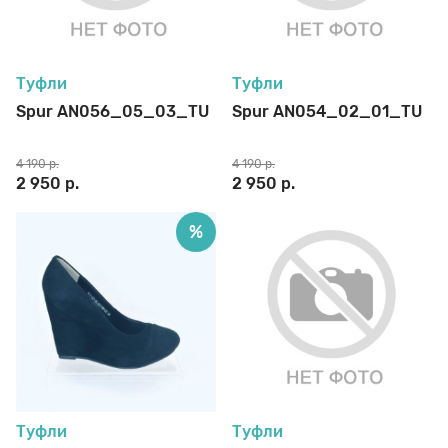
Туфли
Туфли
Spur AN056_05_03_TU
Spur AN054_02_01_TU
4 190 р.
4 190 р.
2 950 р.
2 950 р.
%
Туфли
Туфли