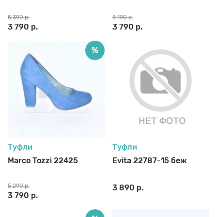
5 390 р.
5 190 р.
3 790 р.
3 790 р.
%
Туфли
Туфли
Marco Tozzi 22425
Evita 22787-15 беж
5 290 р.
3 890 р.
3 790 р.