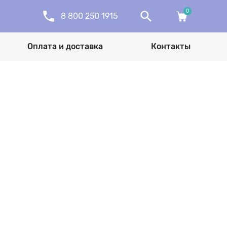
0
8 800 250 1915
Оплата и доставка
Контакты