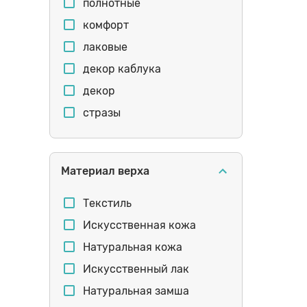
полнотные
комфорт
лаковые
декор каблука
декор
стразы
минимализм
перфорация
Материал верха
офисные
мэри джейн
Текстиль
большие размеры
Искусственная кожа
нарядные
Натуральная кожа
открытый носок
Искусственный лак
свадебные
Натуральная замша