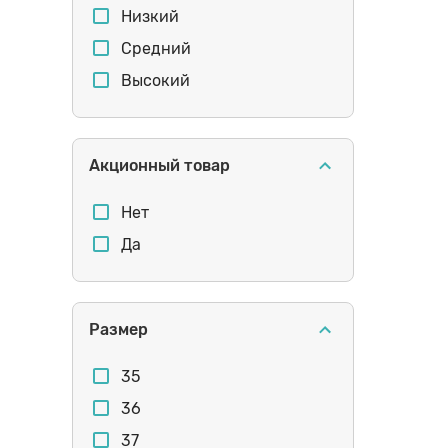
Низкий
Средний
Высокий
Акционный товар
Нет
Да
Размер
35
36
37