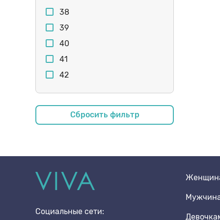
38
39
40
41
42
43
44
Сбросить фильтр
45
46
47
48
Женщин
34
Мужчин
33
Социальные сети:
32
Девочка