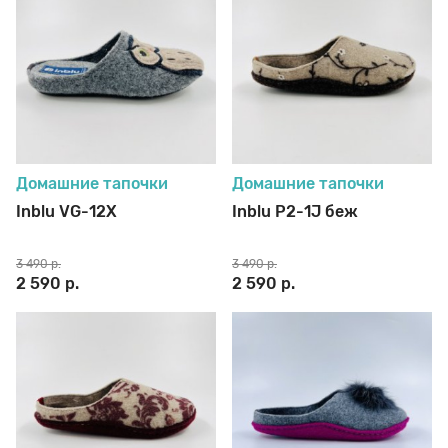
Домашние тапочки
Домашние тапочки
Inblu VG-12X
Inblu P2-1J беж
3 490 р.
3 490 р.
2 590 р.
2 590 р.