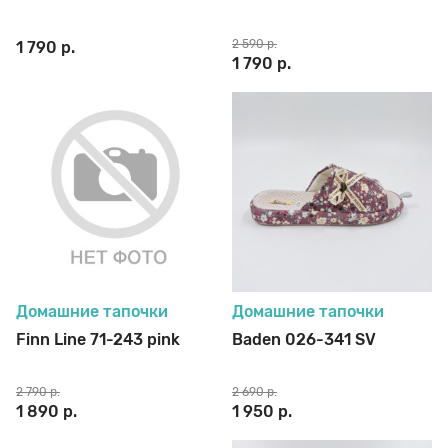
2 590 р.
1 790 р.
1 790 р.
Домашние тапочки
Домашние тапочки
Finn Line 71-243 pink
Baden 026-341 SV
2 790 р.
2 690 р.
1 890 р.
1 950 р.