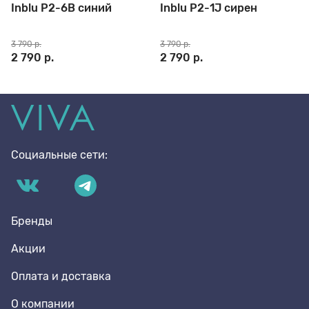
Inblu P2-6B синий
Inblu P2-1J сирен
3 790 р.
3 790 р.
2 790 р.
2 790 р.
Социальные сети:
Бренды
Акции
Оплата и доставка
О компании