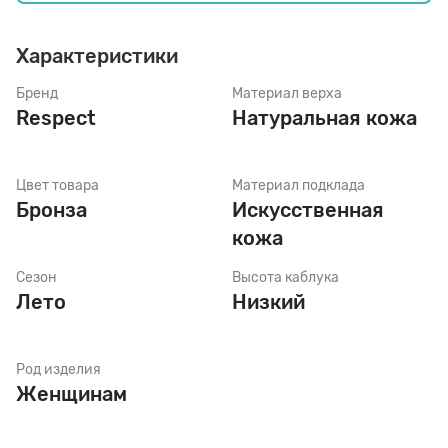
Характеристики
Стельки
Бренд
Материал верха
Respect
Натуральная кожа
Шнурки
Цвет товара
Материал подклада
Щетки
Бронза
Искусственная
кожа
Сезон
Высота каблука
Лето
Низкий
Род изделия
Женщинам