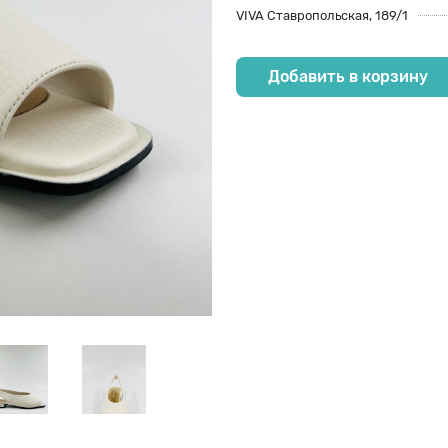
VIVA Ставропольская, 189/1
60
 Спортивная обувь
 Внесезон
 Внесезон
Добавить в корзину
co
75
 Школьная обувь
 Демисезон
 Демисезон
90
ам Деми Туфли
резинки
ам Демисезон
м Зимняя обувь
м Летняя обувь
м Пляжная обувь