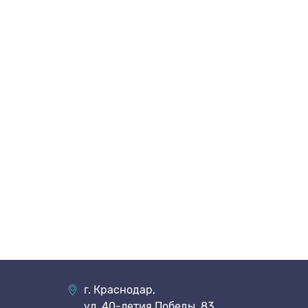
г. Краснодар,
ул. 40-летия Победы, 83