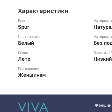
Характеристики
Стельки
Мальчика
Бренд
Материал 
Spur
Натура
Шнурки
Мальчика
Цвет товара
Материал 
Белый
Без по
Щетки
Сезон
Высота ка
Лето
Низкий
Род изделия
Женщинам
Женщин