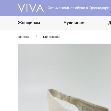
Назад
Назад
Назад
Назад
Назад
Назад
Назад
Назад
Назад
Назад
Назад
Назад
Назад
Назад
Назад
Назад
Назад
Назад
Назад
Назад
Сеть магазинов обуви в Краснодаре
Зонты
Кож.аксессуары
Колготки
Косметика
Обувь
Сумки
Трикотаж
100 den
160 den
20 den
40 den
60 den
70 den
8 den
Стельки
Шнурки
ДЕТИ
Домашня
ЖЕН
МУЖ
Женщинам
Мужчинам
Д
Женские зонты
Ключница женская
100 den
Аэрозоль-краска
ДЕТИ
Женские рюкзаки
Набор носков
nero
nero
blu
caramello
avorio
mosto
playa
Безразме
Шнурки 
Девочкам
Домашнее
Женская 
Мужская 
Главная
Босоножки
Женские трости
Ключница мужская
160 den
Воск и крем в банке
Домашняя обувь
Женские сумки
verde for
caramello
daino
viola
Зимние с
Шнурки 
Девочкам
Домашнее
Женская 
Мужская 
Мужские зонты
Портмоне женское
20 den
Губка
ЖЕН
Мужские рюкзаки
daino
fumo
Кожаные 
Шнурки 
Девочка
Домашне
Женская
Мужская
Мужские трости
Портмоне мужское
40 den
Дезодорант
МУЖ
Мужские сумки
mosto
lola
Орто сте
Шнурки 
Девочкам
Домашнее
Женская 
Мужская 
Портмоне+Док мужское
60 den
Крем-краска
Пляжная обувь
nero
natural
Шнурки 
Девочкам
Женские
Мужские