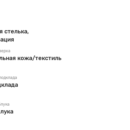
м Спортивная обувь
я стелька,
ация
м Школьная обувь
верха
льная кожа/текстиль
подклада
дклада
блука
блука