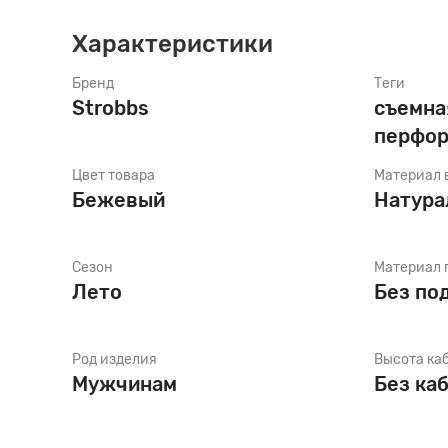
Характеристики
Стельки
Мальчика
Бренд
Теги
Strobbs
съемна
Шнурки
перфор
Мальчика
Цвет товара
Материал 
Бежевый
Натура
Щетки
Сезон
Материал 
Лето
Без по
Род изделия
Высота ка
Мужчинам
Без ка