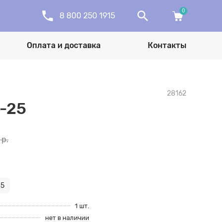
0
8 800 250 1915
Оплата и доставка
Контакты
28162
-25
 р.
5
1 шт.
нет в наличии