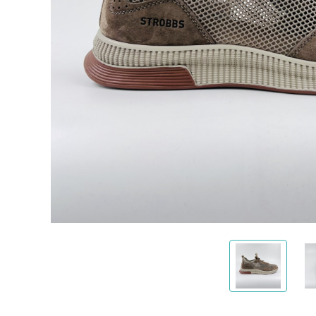
70 den
Подпяточники
playa
nero
Шнурки 
Девочкам
Женский
Мужской
8 den
Полустельки
rosa anti
platino
Шнурки 
Девочкам
Женский
Мужской
Пропитка
playa
Шнурки 
Мальчик
Пяткоудерживатели
Шнурки-
Мальчик
Растяжитель и Очиститель
Мальчика
Рожки
Мальчика
Салфетки
Мальчика