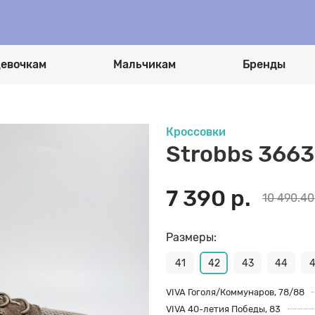
я обувь
евочкам
Мальчикам
Бренды
рные стельки
100
 Летняя обувь
: девочкам
Зимняя обувь
Зимняя обувь
Кроссовки
Strobbs 3663
esta
тельки размер
120
 Деми Туфли
: женские тапочки
Летняя обувь
летняя обувь
7 390 р.
стельки размер
150
м Демисезон
е: мальчикам
 Пляжная обувь
 Пляжная обувь
10 490.40
Размеры:
льки
180
 Зимняя обувь
: мужские тапочки
Спортивная обувь
Спортивная обувь
41
42
43
44
4
45
 Пляжная обувь
 Деми Туфли
 Деми Туфли
VIVA Гоголя/Коммунаров, 78/88
VIVA 40-летия Победы, 83